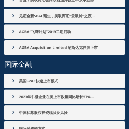
官宣！美联商汇在阿联酋迪拜设立中东事业部
见证全新SPAC诞生，美联商汇“云敲钟”之夜...
AGBA“飞鹰计划”2019二期启动
AGBA Acquisition Limited 纳斯达克挂牌上市
国际金融
美国SPAC快速上市模式
2023年中概企业在美上市数量同比增长57%...
中国私募股权投资现状及风险
国际融资的方式