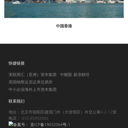
中国香港
快捷链接
美联商汇（亚洲）资本集团
中概股-新浪财经
美国纳斯达克证券交易所
中小企业海外上市资本集团
联系我们
地址：北京市朝阳区建国门外（大使馆区）外交公寓4-2-12室
电话： 010-85892903
备案号：
京ICP备19032064号-1