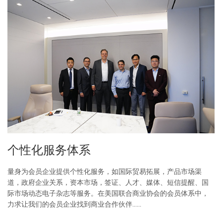
个性化服务体系
量身为会员企业提供个性化服务，如国际贸易拓展，产品市场渠
道，政府企业关系，资本市场，签证、人才、媒体、短信提醒、国
际市场动态电子杂志等服务。在美国联合商业协会的会员体系中，
力求让我们的会员企业找到商业合作伙伴......