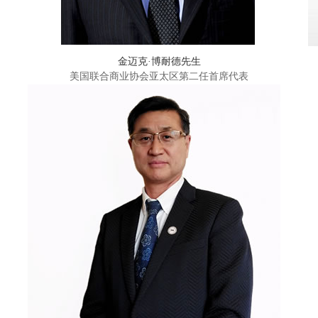
金迈克·博耐德先生
美国联合商业协会亚太区第二任首席代表