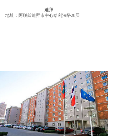
迪拜
地址：阿联酋迪拜市中心哈利法塔28层