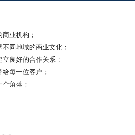
的商业机构；
界不同地域的商业文化；
建立良好的合作关系；
带给每一位客户；
一个角落；
！