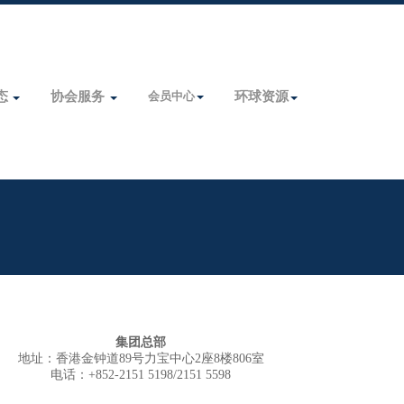
态
协会服务
会员中心
环球资源
集团总部
地址：香港金钟道89号力宝中心2座8楼806室
电话：+852-2151 5198/2151 5598