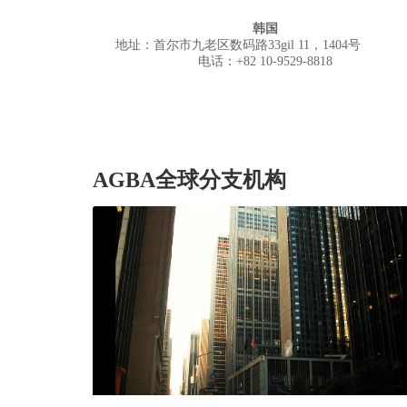
韩国
地址：首尔市九老区数码路33gil 11，1404
电话：+82 10-9529-8818
AGBA全球分支机构