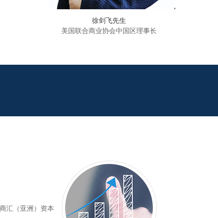
徐剑飞先生
美国联合商业协会中国区理事长
联商汇（亚洲）资本