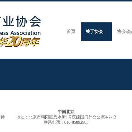
首页
关于协会
协会动
中国北京
塔特
地址：北京市朝阳区秀水街1号院建国门外交公寓4-2-12
联系电话：010-85892903