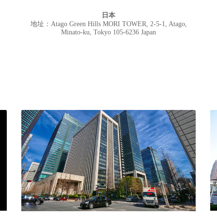
日本
号
地址：Atago Green Hills MORI TOWER, 2-5-1, Atago,
Minato-ku, Tokyo 105-6236 Japan