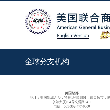
全球分支机构
美国总部
地址：美国新城之乡，特拉华州19801，威灵顿市，
奈尔大厦104号银桥路3411
电话：001-302-477-0500