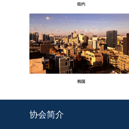
纽约
韩国
协会简介