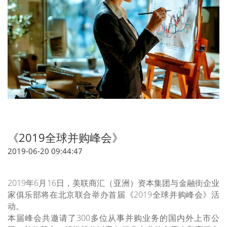
《2019全球并购峰会》
2019-06-20 09:44:47
2019年6月16日，美联商汇（亚洲）资本集团与金融街企业
家俱乐部将在北京联合举办首届《2019全球并购峰会》活
动。
本届峰会共邀请了300多位从事并购业务的国内外上市公