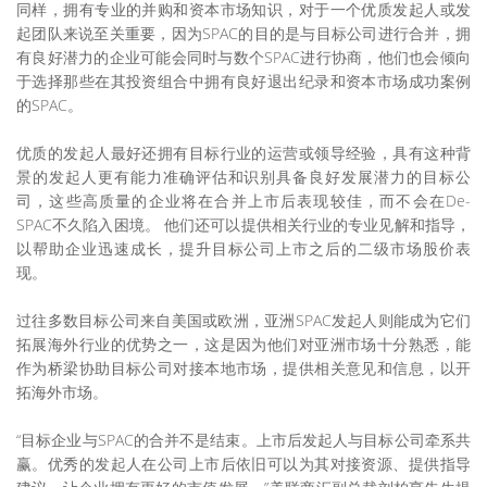
同样，拥有专业的并购和资本市场知识，对于一个优质发起人或发
起团队来说至关重要，因为SPAC的目的是与目标公司进行合并，拥
有良好潜力的企业可能会同时与数个SPAC进行协商，他们也会倾向
于选择那些在其投资组合中拥有良好退出纪录和资本市场成功案例
的SPAC。
优质的发起人最好还拥有目标行业的运营或领导经验，具有这种背
景的发起人更有能力准确评估和识别具备良好发展潜力的目标公
司，这些高质量的企业将在合并上市后表现较佳，而不会在De-
SPAC不久陷入困境。 他们还可以提供相关行业的专业见解和指导，
以帮助企业迅速成长，提升目标公司上市之后的二级市场股价表
现。
过往多数目标公司来自美国或欧洲，亚洲SPAC发起人则能成为它们
拓展海外行业的优势之一，这是因为他们对亚洲市场十分熟悉，能
作为桥梁协助目标公司对接本地市场，提供相关意见和信息，以开
拓海外市场。
“目标企业与SPAC的合并不是结束。上市后发起人与目标公司牵系共
赢。优秀的发起人在公司上市后依旧可以为其对接资源、提供指导