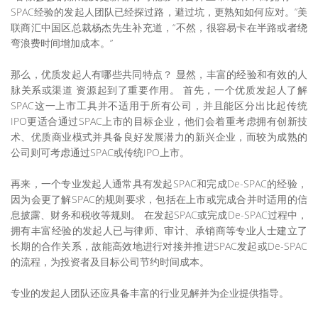
SPAC经验的发起人团队已经探过路，避过坑，更熟知如何应对。”美
联商汇中国区总裁杨杰先生补充道，“不然，很容易卡在半路或者绕
弯浪费时间增加成本。”
那么，优质发起人有哪些共同特点？ 显然，丰富的经验和有效的人
脉关系或渠道 资源起到了重要作用。 首先，一个优质发起人了解
SPAC这一上市工具并不适用于所有公司，并且能区分出比起传统
IPO更适合通过SPAC上市的目标企业，他们会着重考虑拥有创新技
术、优质商业模式并具备良好发展潜力的新兴企业，而较为成熟的
公司则可考虑通过SPAC或传统IPO上市。
再来，一个专业发起人通常具有发起SPAC和完成De-SPAC的经验，
因为会更了解SPAC的规则要求，包括在上市或完成合并时适用的信
息披露、财务和税收等规则。 在发起SPAC或完成De-SPAC过程中，
拥有丰富经验的发起人已与律师、审计、承销商等专业人士建立了
长期的合作关系，故能高效地进行对接并推进SPAC发起或De-SPAC
的流程，为投资者及目标公司节约时间成本。
专业的发起人团队还应具备丰富的行业见解并为企业提供指导。